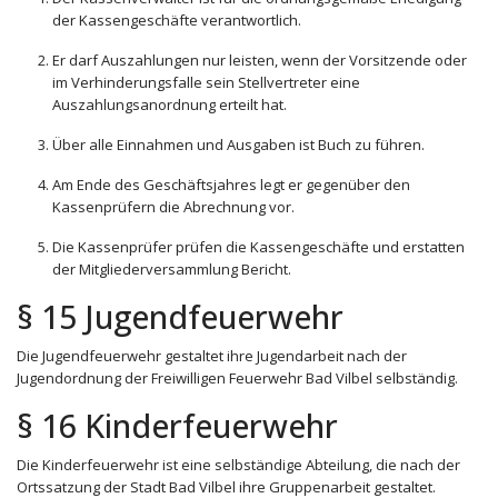
der Kassengeschäfte verantwortlich.
Er darf Auszahlungen nur leisten, wenn der Vorsitzende oder
im Verhinderungsfalle sein Stellvertreter eine
Auszahlungsanordnung erteilt hat.
Über alle Einnahmen und Ausgaben ist Buch zu führen.
Am Ende des Geschäftsjahres legt er gegenüber den
Kassenprüfern die Abrechnung vor.
Die Kassenprüfer prüfen die Kassengeschäfte und erstatten
der Mitgliederversammlung Bericht.
§ 15 Jugendfeuerwehr
Die Jugendfeuerwehr gestaltet ihre Jugendarbeit nach der
Jugendordnung der Freiwilligen Feuerwehr Bad Vilbel selbständig.
§ 16 Kinderfeuerwehr
Die Kinderfeuerwehr ist eine selbständige Abteilung, die nach der
Ortssatzung der Stadt Bad Vilbel ihre Gruppenarbeit gestaltet.