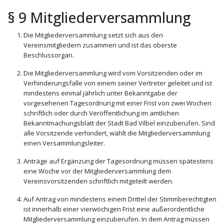
§ 9 Mitgliederversammlung
Die Mitgliederversammlung setzt sich aus den
Vereinsmitgliedern zusammen und ist das oberste
Beschlussorgan.
Die Mitgliederversammlung wird vom Vorsitzenden oder im
Verhinderungsfalle von einem seiner Vertreter geleitet und ist
mindestens einmal jährlich unter Bekanntgabe der
vorgesehenen Tagesordnung mit einer Frist von zwei Wochen
schriftlich oder durch Veröffentlichung im amtlichen
Bekanntmachungsblatt der Stadt Bad Vilbel einzuberufen. Sind
alle Vorsitzende verhindert, wählt die Mitgliederversammlung
einen Versammlungsleiter.
Anträge auf Ergänzung der Tagesordnung müssen spätestens
eine Woche vor der Mitgliederversammlung dem
Vereinsvorsitzenden schriftlich mitgeteilt werden.
Auf Antrag von mindestens einem Drittel der Stimmberechtigten
ist innerhalb einer vierwöchigen Frist eine außerordentliche
Mitgliederversammlung einzuberufen. In dem Antrag müssen