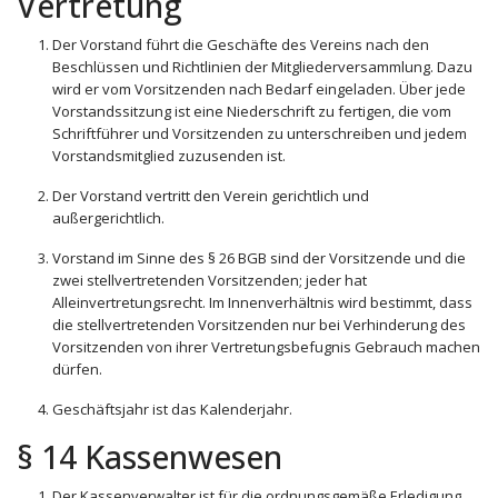
Vertretung
Der Vorstand führt die Geschäfte des Vereins nach den
Beschlüssen und Richtlinien der Mitgliederversammlung. Dazu
wird er vom Vorsitzenden nach Bedarf eingeladen. Über jede
Vorstandssitzung ist eine Niederschrift zu fertigen, die vom
Schriftführer und Vorsitzenden zu unterschreiben und jedem
Vorstandsmitglied zuzusenden ist.
Der Vorstand vertritt den Verein gerichtlich und
außergerichtlich.
Vorstand im Sinne des § 26 BGB sind der Vorsitzende und die
zwei stellvertretenden Vorsitzenden; jeder hat
Alleinvertretungsrecht. Im Innenverhältnis wird bestimmt, dass
die stellvertretenden Vorsitzenden nur bei Verhinderung des
Vorsitzenden von ihrer Vertretungsbefugnis Gebrauch machen
dürfen.
Geschäftsjahr ist das Kalenderjahr.
§ 14 Kassenwesen
Der Kassenverwalter ist für die ordnungsgemäße Erledigung