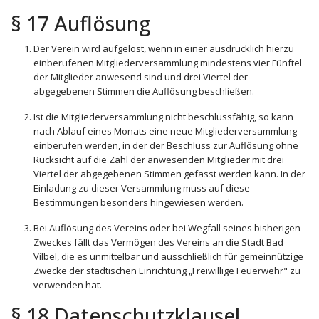
§ 17 Auflösung
Der Verein wird aufgelöst, wenn in einer ausdrücklich hierzu
einberufenen Mitgliederversammlung mindestens vier Fünftel
der Mitglieder anwesend sind und drei Viertel der
abgegebenen Stimmen die Auflösung beschließen.
Ist die Mitgliederversammlung nicht beschlussfähig, so kann
nach Ablauf eines Monats eine neue Mitgliederversammlung
einberufen werden, in der der Beschluss zur Auflösung ohne
Rücksicht auf die Zahl der anwesenden Mitglieder mit drei
Viertel der abgegebenen Stimmen gefasst werden kann. In der
Einladung zu dieser Versammlung muss auf diese
Bestimmungen besonders hingewiesen werden.
Bei Auflösung des Vereins oder bei Wegfall seines bisherigen
Zweckes fällt das Vermögen des Vereins an die Stadt Bad
Vilbel, die es unmittelbar und ausschließlich für gemeinnützige
Zwecke der städtischen Einrichtung „Freiwillige Feuerwehr" zu
verwenden hat.
§ 18 Datenschutzklausel,